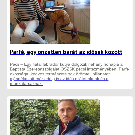
Parfé, egy önzetlen barát az idősek között
Pécs – Egy fiatal labrador kutya dolgozik néhány hónapja a
Baptista Szeretetszolgálat OSZSK pécsi intézményében. Parfé
okossága, kedves természete sok örömteli pillanatot
ajándékozott már eddig is az idős ellátottaknak és a
munkatársaknak.