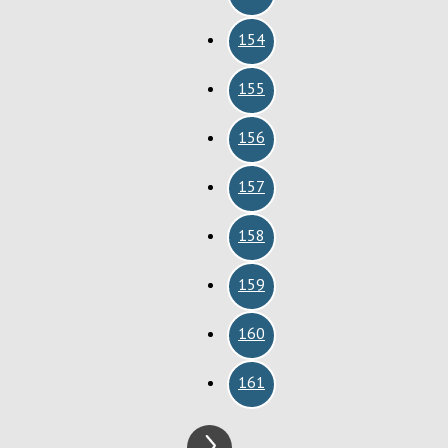
154
155
156
157
158
159
160
161