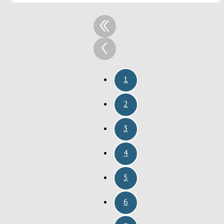
1
2
3
4
5
6