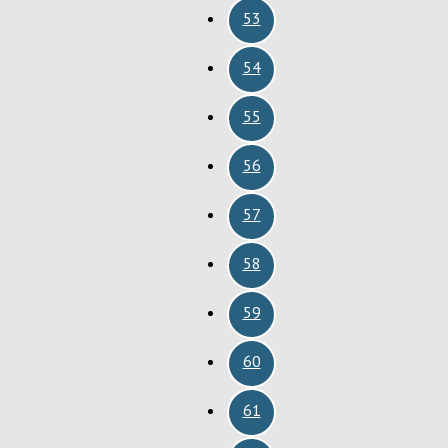
53
54
55
56
57
58
59
60
61