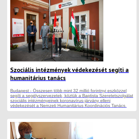
Szociális intézmények védekezését segíti a
humanitárius tanács
Budapest - Összesen több mint 32 millió forintnyi eszközzel
segíti a segélyszervezetek, köztük a Baptista Szeretetszolgálat
szociális intézményeinek koronavírus-járvány elleni
védekezését a Nemzeti Humanitárius Koordinációs Tanács.