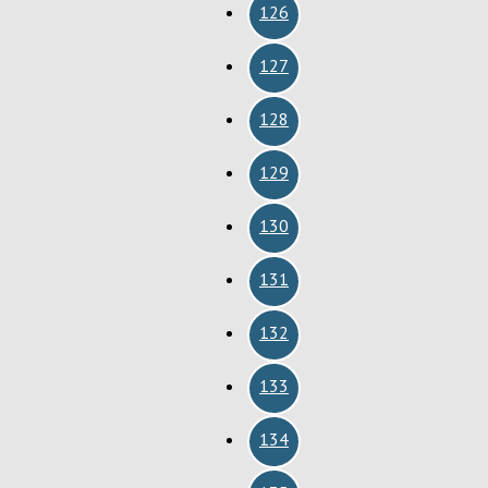
126
127
128
129
130
131
132
133
134