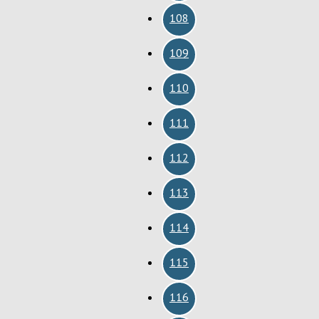
108
109
110
111
112
113
114
115
116