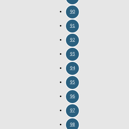
90
91
92
93
94
95
96
97
98