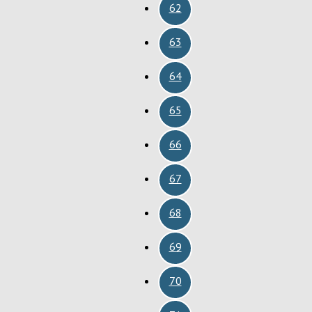
62
63
64
65
66
67
68
69
70