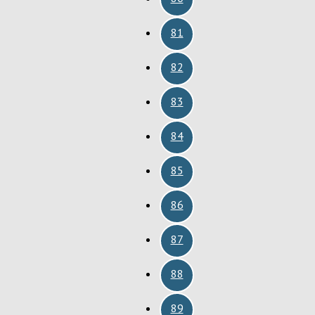
81
82
83
84
85
86
87
88
89