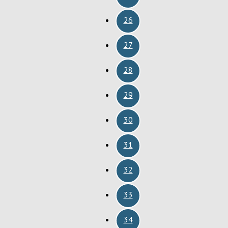
26
27
28
29
30
31
32
33
34