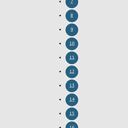
7
8
9
10
11
12
13
14
15
16