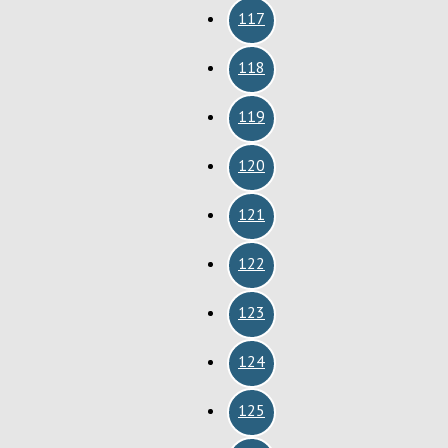
117
118
119
120
121
122
123
124
125