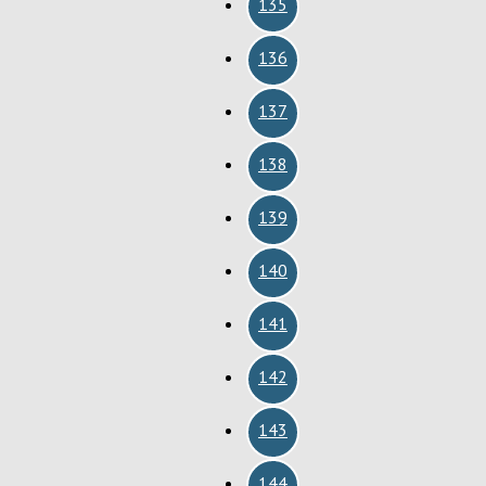
135
136
137
138
139
140
141
142
143
144