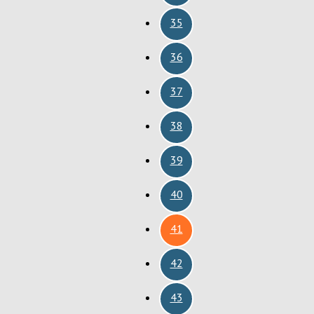
35
36
37
38
39
40
41
42
43