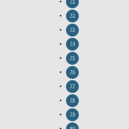
71
72
73
74
75
76
77
78
79
80