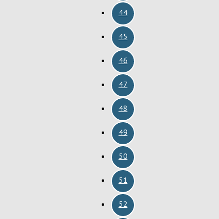
44
45
46
47
48
49
50
51
52