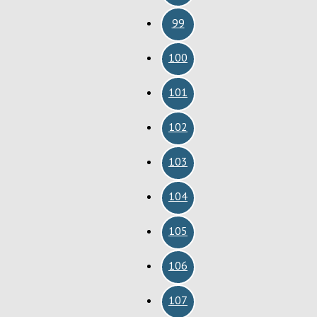
99
100
101
102
103
104
105
106
107