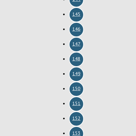
145
146
147
148
149
150
151
152
153