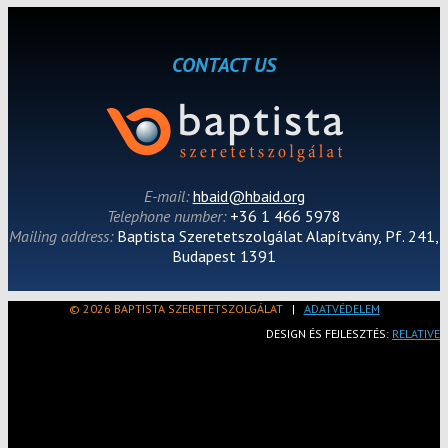
CONTACT US
E-mail:
hbaid@hbaid.org
Telephone number:
+36 1 466 5978
Mailing address:
Baptista Szeretetszolgálat Alapítvány, Pf. 241,
Budapest 1391
© 2026 BAPTISTA SZERETETSZOLGÁLAT
|
ADATVÉDELEM
DESIGN ÉS FEJLESZTÉS:
RELATIVE