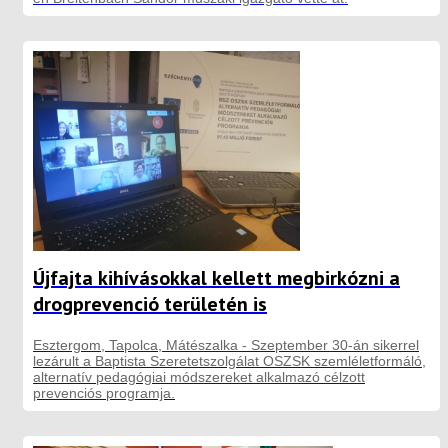
Újfajta kihívásokkal kellett megbirkózni a
drogprevenció területén is
Esztergom, Tapolca, Mátészalka - Szeptember 30-án sikerrel
lezárult a Baptista Szeretetszolgálat OSZSK szemléletformáló,
alternatív pedagógiai módszereket alkalmazó célzott
prevenciós programja.