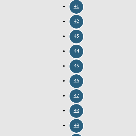
41
42
43
44
45
46
47
48
49