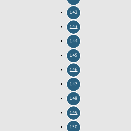
142
143
144
145
146
147
148
149
150