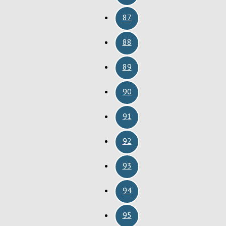
87
88
89
90
91
92
93
94
95