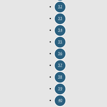
32
33
34
35
36
37
38
39
40