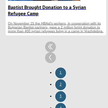
Baptist Brought Donation to a Syrian
Refugee Camp
On November 15 the HBAid’s workers, in cooperation with its
Bulgarian Baptist partners, gave a 2 million forint donation to
more than 400 syrian refugees living in a camp in Vrazhdebna.
1
2
3
4