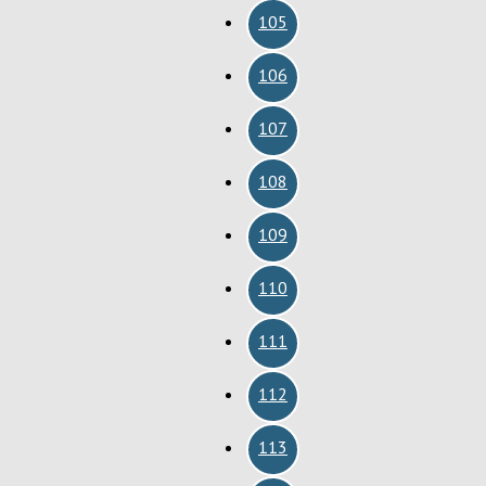
105
106
107
108
109
110
111
112
113