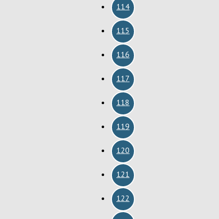
114
115
116
117
118
119
120
121
122