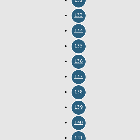
133
134
135
136
137
138
139
140
141