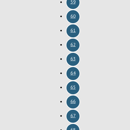
59
60
61
62
63
64
65
66
67
68