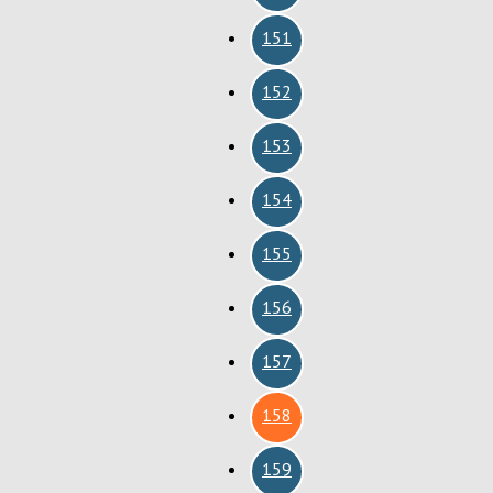
151
152
153
154
155
156
157
158
159