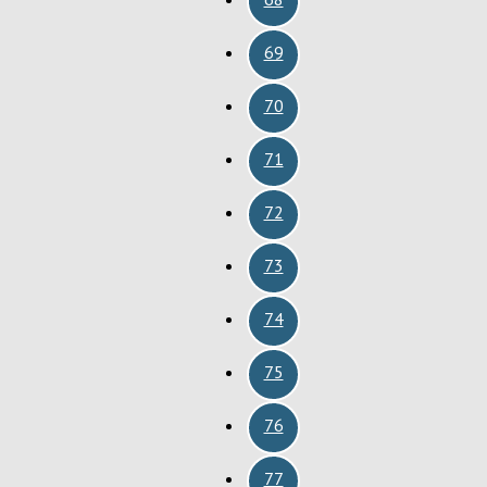
69
70
71
72
73
74
75
76
77