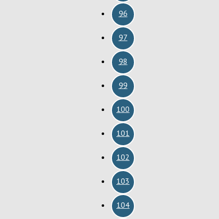
96
97
98
99
100
101
102
103
104