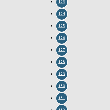
123
124
125
126
127
128
129
130
131
132