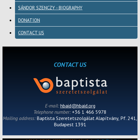
SÁNDOR SZENCZY - BIOGRAPHY
DONATION
CONTACT US
CONTACT US
E-mail:
hbaid@hbaid.org
Telephone number:
+36 1 466 5978
Mailing address:
Baptista Szeretetszolgálat Alapítvány, Pf. 241,
Budapest 1391