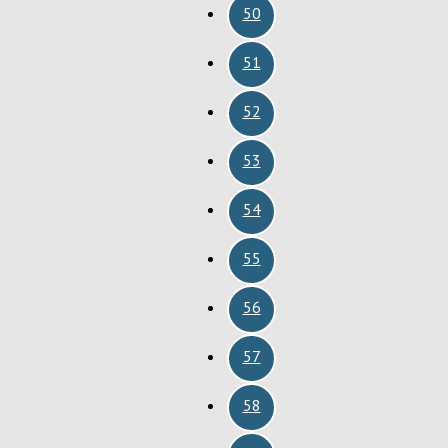
50
51
52
53
54
55
56
57
58