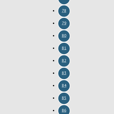
78
79
80
81
82
83
84
85
86