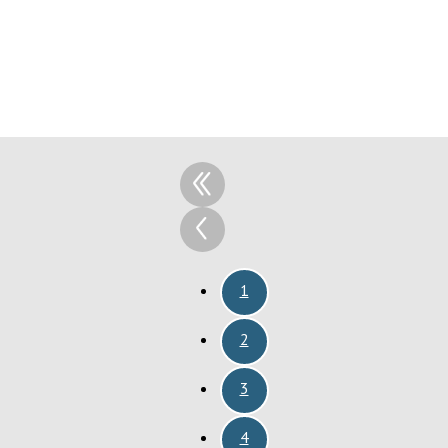
1
2
3
4