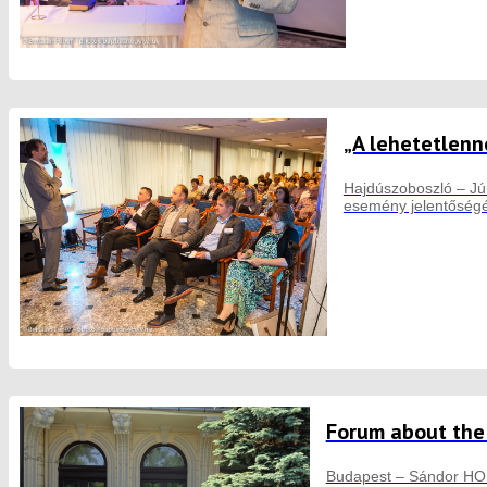
„A lehetetlenn
Hajdúszoboszló – Jún
esemény jelentőségét
Forum about the 
Budapest – Sándor HORV