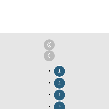
1
2
3
4