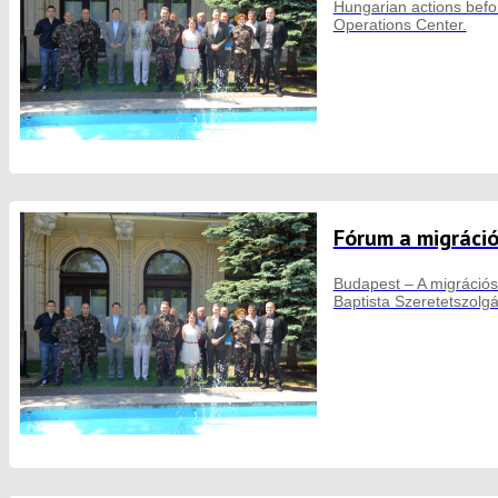
Hungarian actions befor
Operations Center.
Fórum a migráció
Budapest – A migrációs 
Baptista Szeretetszolgá