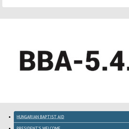
HUNGARIAN BAPTIST AID
PRESIDENT'S WELCOME