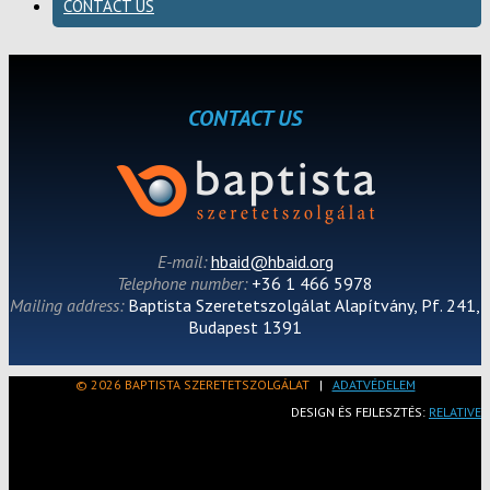
CONTACT US
CONTACT US
E-mail:
hbaid@hbaid.org
Telephone number:
+36 1 466 5978
Mailing address:
Baptista Szeretetszolgálat Alapítvány, Pf. 241,
Budapest 1391
© 2026 BAPTISTA SZERETETSZOLGÁLAT
|
ADATVÉDELEM
DESIGN ÉS FEJLESZTÉS:
RELATIVE