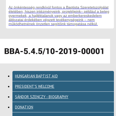
Az önkéntesség rendkívül fontos a Baptista Szeretetszolgálat
életében, hiszen intézményeink, projektjeink– például a beteg
gyermekek, a hajléktalanok vagy az emberkereskedelem
áldozatai érdekében végzett tevékenységeink – nem
működhetnének önzetlen segítőink támogatása nélkül.
HUNGARIAN BAPTIST AID
PRESIDENT'S WELCOME
SÁNDOR SZENCZY - BIOGRAPHY
DONATION