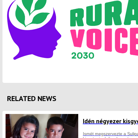
RELATED NEWS
Idén négyezer kisgy
Ismét megszervezte a Sulipa