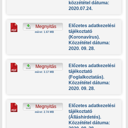
közzététel dátuma:
2020.07.24.
Előzetes adatkezelési
Megnyitás
tájékoztató
méret: 1.67 MB
(Koronavírus).
Közzététel dátuma:
2020. 09. 28.
Előzetes adatkezelési
Megnyitás
tájékoztató
méret: 3.17 MB
(Foglalkoztatás).
Közzététel dátuma:
2020. 09. 28.
Előzetes adatkezelési
Megnyitás
tájékoztató
méret: 2.74 MB
(Álláshirdetés).
Közzététel dátuma: