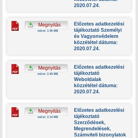
2020.07.24.
Előzetes adatkezelési
Megnyitás
tájékoztató Személyi
méret: 1.95 MB
és Vagyonvédelem
közzététel dátuma:
2020.07.24.
Előzetes adatkezelési
Megnyitás
tájékoztató
méret: 2.45 MB
Weboldalak
közzététel dátuma:
2020.07.24.
Előzetes adatkezelési
Megnyitás
tájékoztató
méret: 2.14 MB
Szerződések,
Megrendelések,
Számviteli bizonylatok