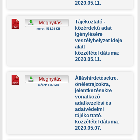
2020.05.11.
Tájékoztató -
Megnyitás
közérdekű adat
méret: 534.03 KB
igénylésére
veszélyhelyzet ideje
alatt
közzététel dátuma:
2020.05.11.
Álláshírdetésekre,
Megnyitás
önéletrajzokra,
méret: 1.82 MB
jelentkezésekre
vonatkozó
adatkezelési és
adatvédelmi
tájékoztató.
közzététel dátuma:
2020.05.07.