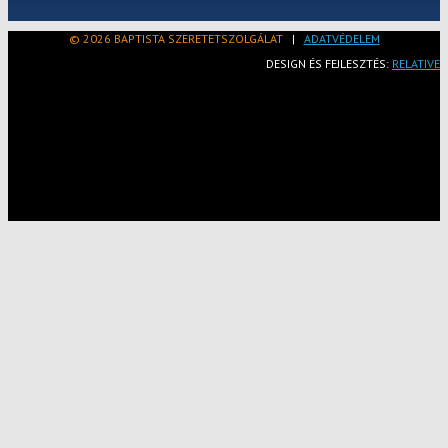
© 2026 BAPTISTA SZERETETSZOLGÁLAT
|
ADATVÉDELEM
DESIGN ÉS FEJLESZTÉS:
RELATIVE