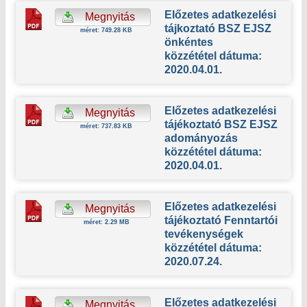
Előzetes adatkezelési
Megnyitás
tájkoztató BSZ EJSZ
méret: 749.28 KB
önkéntes
közzététel dátuma:
2020.04.01.
Előzetes adatkezelési
Megnyitás
tájékoztató BSZ EJSZ
méret: 737.83 KB
adományozás
közzététel dátuma:
2020.04.01.
Előzetes adatkezelési
Megnyitás
tájékoztató Fenntartói
méret: 2.29 MB
tevékenységek
közzététel dátuma:
2020.07.24.
Előzetes adatkezelési
Megnyitás