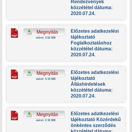
Rendezvények
közzététel dátuma:
2020.07.24.
Előzetes adatkezelési
Megnyitás
tájékoztató
méret: 3.62 MB
Foglalkoztatáshoz
közzététel dátuma:
2020.07.24.
Előzetes adatkezelési
Megnyitás
tájékoztató
méret: 3.19 MB
Álláshirdetések
közzététel dátuma:
2020.07.24.
Előzetes adatkezelési
Megnyitás
tájékoztató Közérdekű
méret: 2.32 MB
önkéntes szerződés
közzététel dátuma: