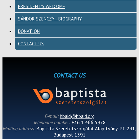
PRESIDENT'S WELCOME
SÁNDOR SZENCZY - BIOGRAPHY
DONATION
CONTACT US
CONTACT US
E-mail:
hbaid@hbaid.org
Telephone number:
+36 1 466 5978
Mailing address:
Baptista Szeretetszolgálat Alapítvány, Pf. 241,
Budapest 1391