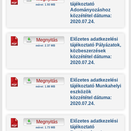
tájékoztató
méret: 1.93 MB
Adományozáshoz
közzététel dátuma:
2020.07.24.
Előzetes adatkezelési
Megnyitás
tájékoztató Pályázatok,
méret: 2.37 MB
közbeszerzések
közzététel dátuma:
2020.07.24.
Előzetes adatkezelési
Megnyitás
tájékoztató Munkahelyi
méret: 1.88 MB
eszközök
közzététel dátuma:
2020.07.24.
Előzetes adatkezelési
Megnyitás
tájékoztató
méret: 1.73 MB